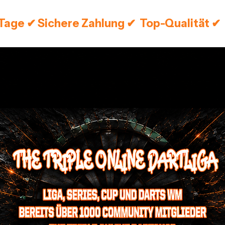
 Tage ✔ Sichere Zahlung ✔  Top-Qualität ✔ 