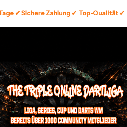
 Tage ✔ Sichere Zahlung ✔  Top-Qualität ✔ 