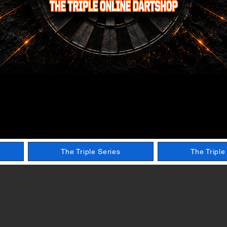
The Triple Series
The Tripl