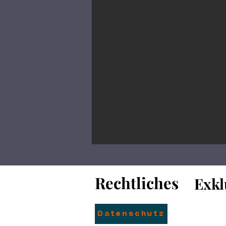
Rechtliches
Rechtliches
Exkl
Exkl
Datenschutz