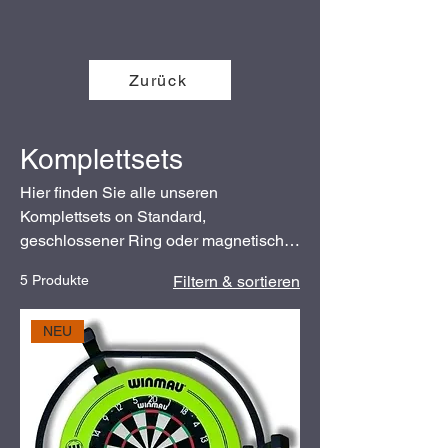
Zurück
Komplettsets
Hier finden Sie alle unseren
Komplettsets on Standard,
geschlossener Ring oder magnetischer
Ring.
5 Produkte
Filtern & sortieren
NEU