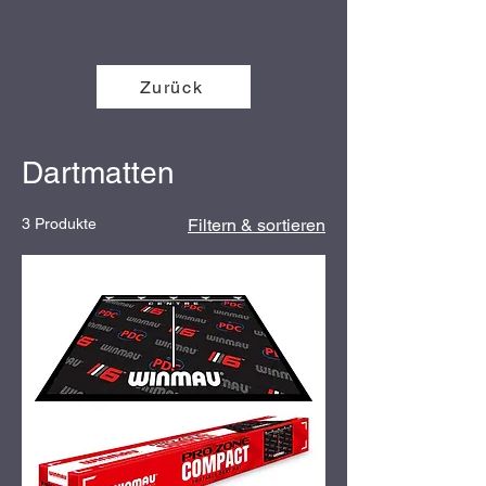
Zurück
Dartmatten
3 Produkte
Filtern & sortieren