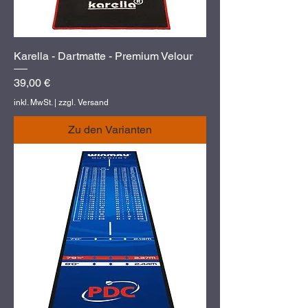
Karella - Dartmatte - Premium Velour
Preis
39,00 €
inkl. MwSt.
|
zzgl. Versand
Zu den Varianten