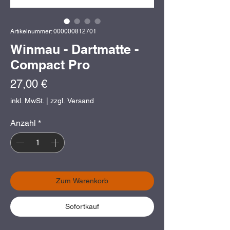
Artikelnummer: 000000812701
Winmau - Dartmatte -
Compact Pro
Preis
27,00 €
inkl. MwSt.
|
zzgl. Versand
Anzahl
*
Zum Warenkorb
Sofortkauf