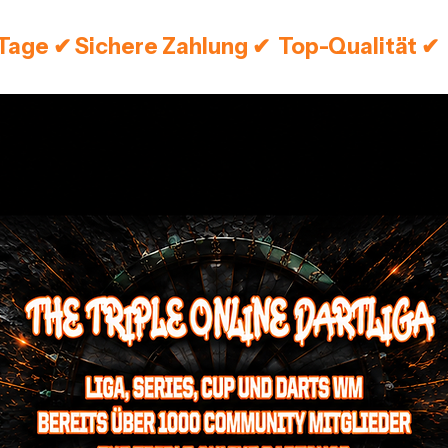
 Tage ✔ Sichere Zahlung ✔  Top-Qualität ✔ 