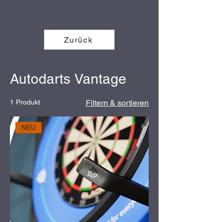
Zurück
Autodarts Vantage
1 Produkt
Filtern & sortieren
NEU