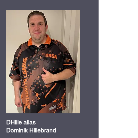
DHille alias
Dominik Hillebrand