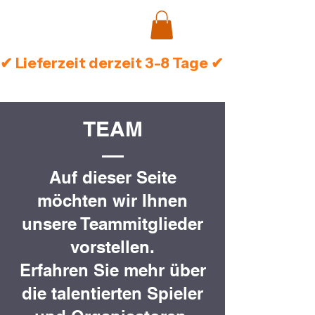
✔ Lieferzeit derzeit 3-8 Tage ✔ Sichere Zah
TEAM
Auf dieser Seite
möchten wir Ihnen
unsere Teammitglieder
vorstellen.
Erfahren Sie mehr über
die talentierten Spieler