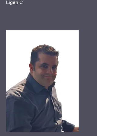
Ligen C