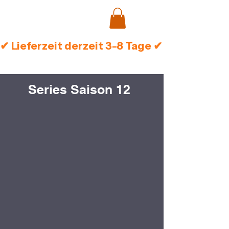
✔ Lieferzeit derzeit 3-8 Tage ✔ Sichere Zah
Series Saison 12