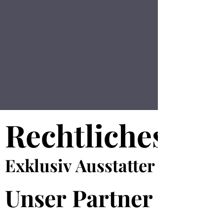
Rechtliches
Rechtliches
Exklusiv Ausstatter
Exklusiv Ausstatter
Unser Partner
Unser Partner