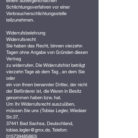
einem außergerichtlichen
Schlichtungsverfahren vor einer
Verbraucherschlichtungsstelle
teilzunehmen.
Widerrufsbelehrung
Widerrufsrecht
Sie haben das Recht, binnen vierzehn
Tagen ohne Angabe von Gründen diesen
Vertrag
zu widerrufen. Die Widerrufsfrist beträgt
vierzehn Tage ab dem Tag , an dem Sie
oder
ein von Ihnen benannter Dritter, der nicht
der Beförderer ist, die Waren in Besitz
genommen haben bzw. hat.
Um Ihr Widerrufsrecht auszuüben,
müssen Sie uns (Tobias Legler, Wiedaer
Str.37,
37441 Bad Sachsa, Deutschland,
tobias.legler@gmx.de, Telefon:
015739485883)