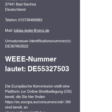
37441 Bad Sachsa
Deutschland
Telefon: 015739485883
Mail:
tobias.legler@gmx.de
Umsatzsteuer-Identifikationsnummer(n):
DE367803522
WEEE-Nummer
lautet: DE55327503
Die Europäische Kommission stellt eine
Plattform zur Online-Streitbeilegung (OS)
bereit, die Sie hier finden
https://ec.europa.eu/consumers/odr/. Wir
sind bereit, an