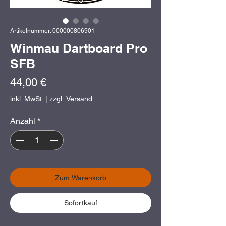
Artikelnummer: 000000806901
Winmau Dartboard Pro
SFB
Preis
44,00 €
inkl. MwSt.
|
zzgl. Versand
Anzahl
*
Zum Warenkorb
Sofortkauf