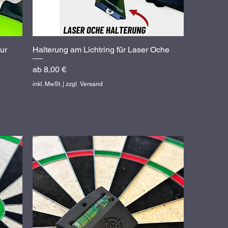
ur
Halterung am Lichtring für Laser Oche
Schnellansicht
Sale-Preis
ab
8,00 €
inkl. MwSt.
|
zzgl. Versand