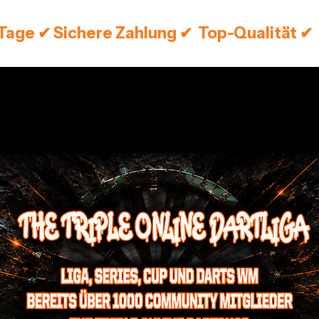
 Tage ✔ Sichere Zahlung ✔  Top-Qualität ✔ 