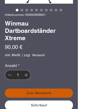
Artikelnummer: 000000808601
Winmau
Dartboardständer
Xtreme
Preis
90,00 €
inkl. MwSt.
|
zzgl. Versand
Anzahl
*
Zum Warenkorb
Sofortkauf