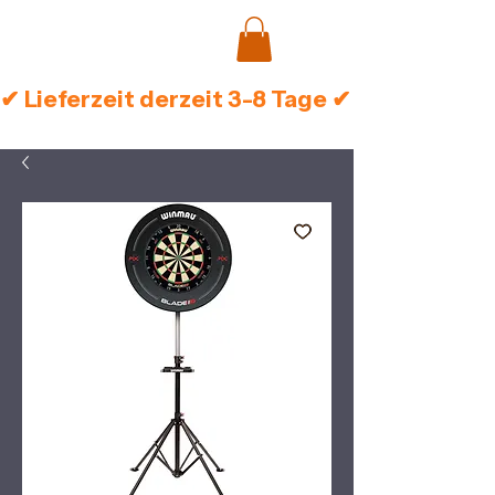
✔ Lieferzeit derzeit 3-8 Tage ✔ Sichere Zah