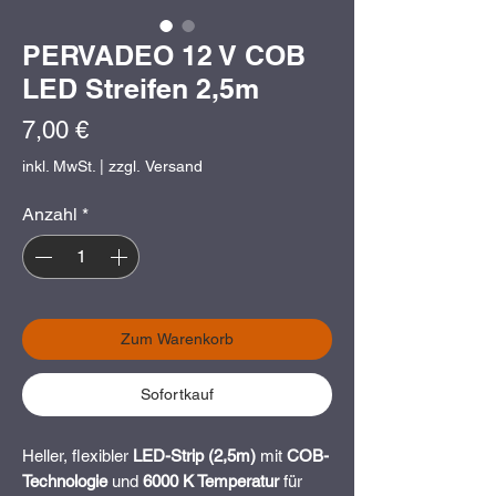
PERVADEO 12 V COB
LED Streifen 2,5m
Preis
7,00 €
inkl. MwSt.
|
zzgl. Versand
Anzahl
*
Zum Warenkorb
Sofortkauf
Heller, flexibler
LED-Strip (2,5m)
mit
COB-
Technologie
und
6000 K Temperatur
für