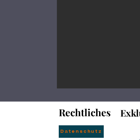
Rechtliches
Rechtliches
Exkl
Exkl
Datenschutz