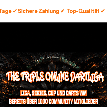
 Tage ✔ Sichere Zahlung ✔  Top-Qualität ✔ 