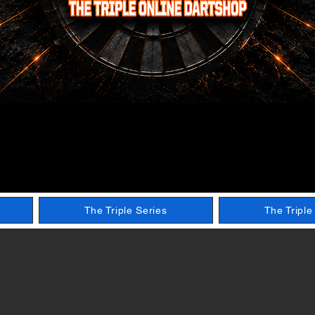
The Triple Series
The Tripl