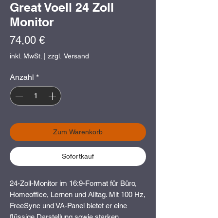
Great Voell 24 Zoll
Monitor
Preis
74,00 €
inkl. MwSt.
|
zzgl. Versand
Anzahl
*
Zum Warenkorb
Sofortkauf
24-Zoll-Monitor im 16:9-Format für Büro,
Homeoffice, Lernen und Alltag. Mit 100 Hz,
FreeSync und VA-Panel bietet er eine
flüssige Darstellung sowie starken