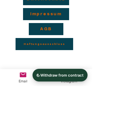
Impressum
AGB
Haftungsausschluss
Email
Instagram