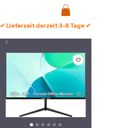
✔ Lieferzeit derzeit 3-8 Tage ✔ Sichere Zah